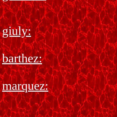
giuly:
barthez:
marquez: